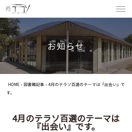
ME
お知らせ
HOME
›
図書館記事
›
4月のテラソ百選のテーマは『出会い』で
す。
4月のテラソ百選のテーマは
『出会い』です。