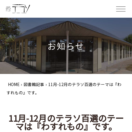
ME
お知らせ
HOME
›
図書館記事
›
11月-12月のテラソ百選のテーマは『わ
すれもの』です。
11月-12月のテラソ百選のテー
マは『わすれもの』です。