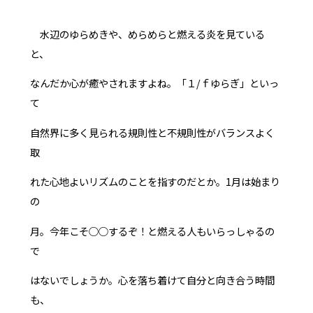
水辺のゆらめきや、めらめらと燃える炎を見ている
と、
なんだか心が癒やされますよね。「１/ｆゆらぎ」といっ
て
自然界に多く見られる規則性と不規則性がバランスよく
取
れた心地よいリズムのことを指すのだとか。1月は始まり
の
月。今年こそ○○するぞ！と燃える人もいらっしゃるの
で
はないでしょうか。心を落ち着けて自分と向き合う時間
も、