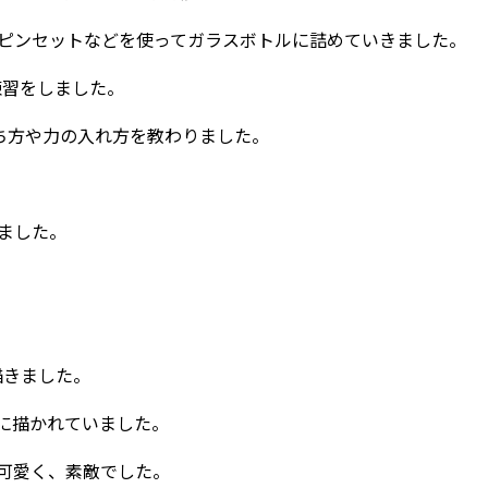
ピンセットなどを使ってガラスボトルに詰めていきました。
練習をしました。
の持ち方や力の入れ方を教わりました。
ました。
描きました。
に描かれていました。
可愛く、素敵でした。