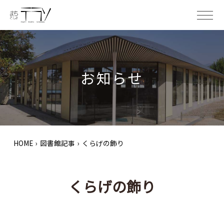
ME
お知らせ
HOME
›
図書館記事
›
くらげの飾り
くらげの飾り