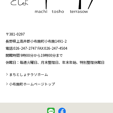
〒381-0297
長野県上高井郡小布施町小布施1491-2
電話:026-247-2747 FAX:026-247-4504
開館時間 9時00分から19時00分まで
休館日：毎週火曜日、月末整理日、年末年始、特別整理休館日
まちとしょテラソホーム
小布施町ホームページトップ