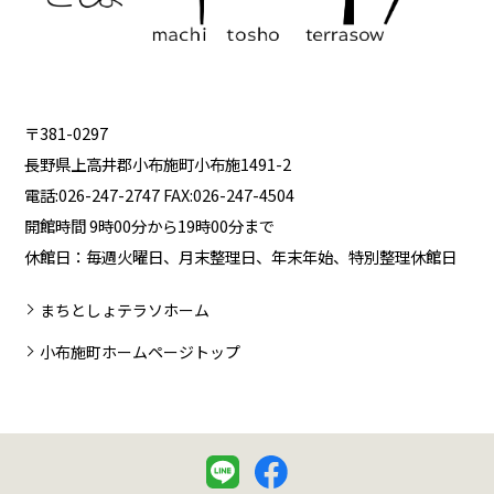
〒381-0297
長野県上高井郡小布施町小布施1491-2
電話:026-247-2747 FAX:026-247-4504
開館時間 9時00分から19時00分まで
休館日：毎週火曜日、月末整理日、年末年始、特別整理休館日
まちとしょテラソホーム
小布施町ホームページトップ