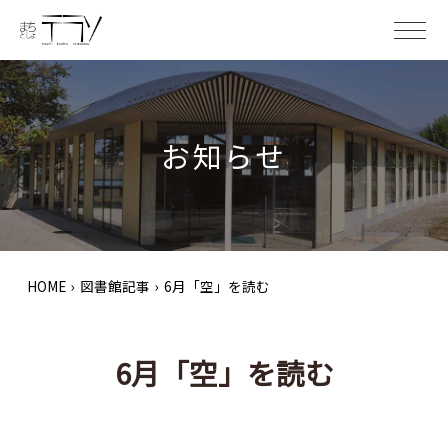
ME
お知らせ
HOME
›
図書館記事
›
6月「空」を読む
6月「空」を読む