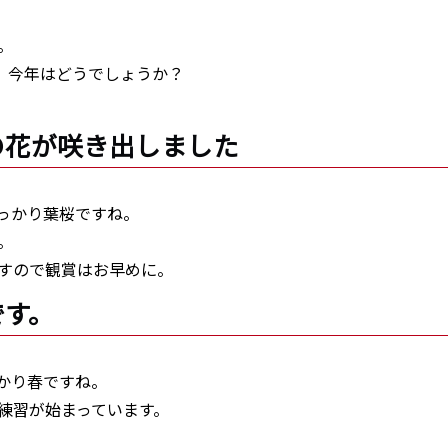
。
、今年はどうでしょうか？
ンの花が咲き出しました
っかり葉桜ですね。
。
すので観賞はお早めに。
です。
かり春ですね。
練習が始まっています。