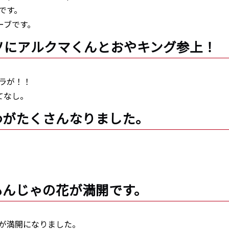
です。
ーブです。
テラソにアルクマくんとおやキング参上！
ラが！！
てなし。
もびわがたくさんなりました。
。
じゃもんじゃの花が満開です。
が満開になりました。