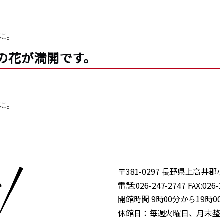
に。
しの花が満開です。
に。
〒381-0297
長野県上高井郡小
電話:026-247-2747 FAX:026-
開館時間 9時00分から19時0
休館日：毎週火曜日、月末整