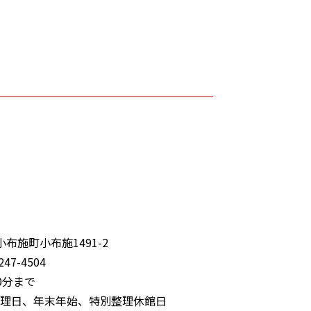
布施町小布施1491-2
247-4504
0分まで
理日、年末年始、特別整理休館日