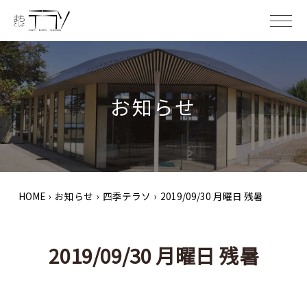
ME
お知らせ
HOME
›
お知らせ
›
四季テラソ
›
2019/09/30 月曜日 残暑
2019/09/30 月曜日 残暑