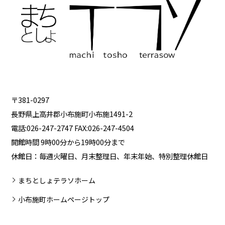
〒381-0297
長野県上高井郡小布施町小布施1491-2
電話:026-247-2747 FAX:026-247-4504
開館時間 9時00分から19時00分まで
休館日：毎週火曜日、月末整理日、年末年始、特別整理休館日
まちとしょテラソホーム
小布施町ホームページトップ