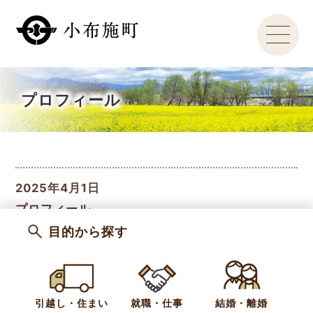
プロフィール
2025年4月1日
プロフィール
目的から探す
引越し・住まい
就職・仕事
結婚・離婚