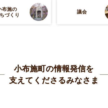
小布施の
議会
ちづくり
小布施町の情報発信を
支えてくださるみなさま