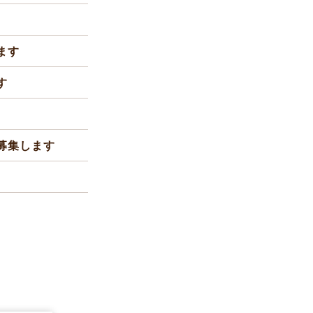
ます
す
募集します