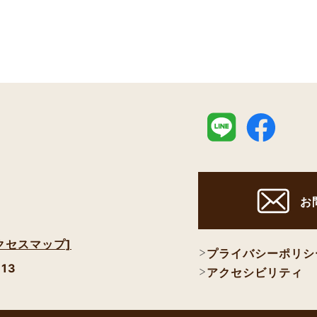
お
クセスマップ]
プライバシーポリシ
113
アクセシビリティ