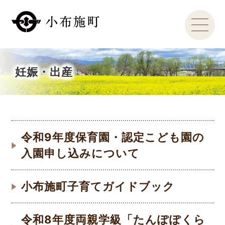
妊娠・出産
令和9年度保育園・認定こども園の
入園申し込みについて
小布施町子育てガイドブック
令和8年度両親学級「たんぽぽくら