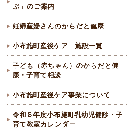
ぶ」のご案内
妊婦産婦さんのからだと健康
小布施町産後ケア 施設一覧
子ども（赤ちゃん）のからだと健
康・子育て相談
小布施町産後ケア事業について
令和８年度小布施町乳幼児健診・子
育て教室カレンダー