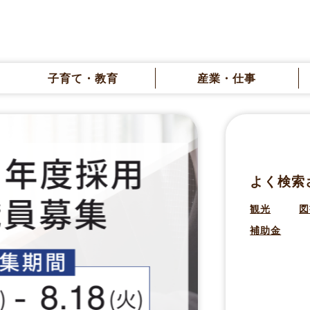
子育て・教育
産業・仕事
よく検索
観光
図
補助金