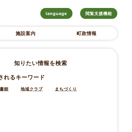
language
閲覧支援機能
施設案内
町政情報
知りたい情報を検索
されるキーワード
書館
地域クラブ
まちづくり