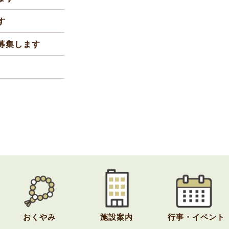
す
募集します
おくやみ
施設案内
行事・イベント