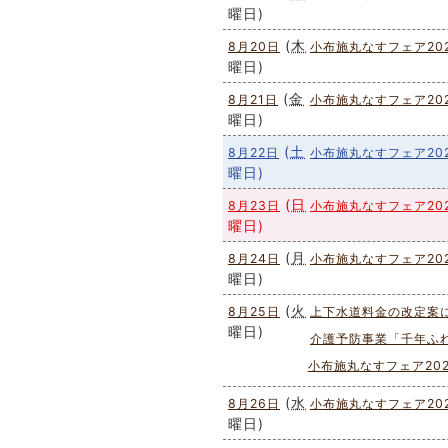
曜日
)
(
木
8月20日
小布施丸なすフェア20
曜日
)
(
金
8月21日
小布施丸なすフェア20
曜日
)
(
土
8月22日
小布施丸なすフェア20
曜日
)
(
日
8月23日
小布施丸なすフェア20
曜日
)
(
月
8月24日
小布施丸なすフェア20
曜日
)
(
火
8月25日
上下水道料金の改定案
曜日
)
介護予防事業「千年ふ
小布施丸なすフェア202
(
水
8月26日
小布施丸なすフェア20
曜日
)