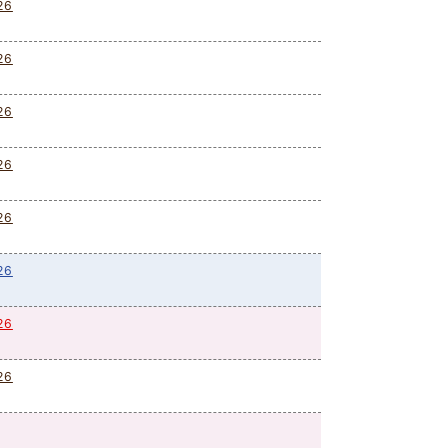
26
26
26
26
26
26
26
26