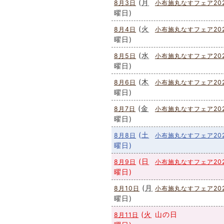
(
月
8月3日
小布施丸なすフェア20
曜日
)
(
火
8月4日
小布施丸なすフェア20
曜日
)
(
水
8月5日
小布施丸なすフェア20
曜日
)
(
木
8月6日
小布施丸なすフェア20
曜日
)
(
金
8月7日
小布施丸なすフェア20
曜日
)
(
土
8月8日
小布施丸なすフェア20
曜日
)
(
日
8月9日
小布施丸なすフェア20
曜日
)
(
月
8月10日
小布施丸なすフェア20
曜日
)
(
火
山の日
8月11日