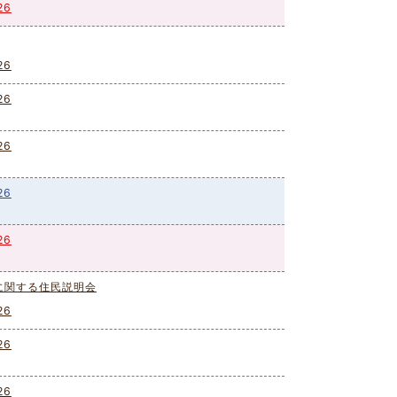
26
26
26
26
26
26
に関する住民説明会
26
26
26