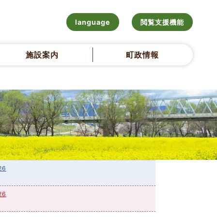
language
閲覧支援機能
施設案内
町政情報
26
26