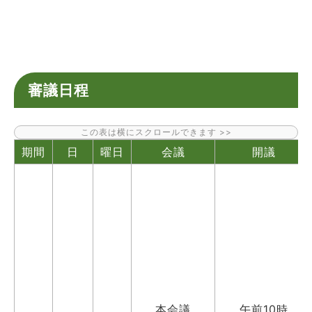
審議日程
期間
日
曜日
会議
開議
本会議
午前10時