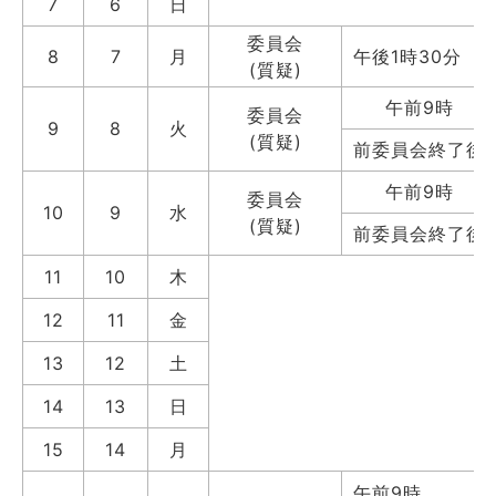
7
6
日
委員会
8
7
月
午後1時30分
(質疑)
午前9時
委員会
9
8
火
(質疑)
前委員会終了後
午前9時
委員会
10
9
水
(質疑)
前委員会終了後
11
10
木
12
11
金
13
12
土
14
13
日
15
14
月
午前9時