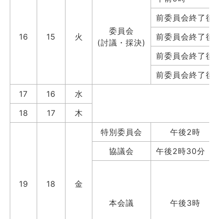
前委員会終了後
委員会
16
15
火
前委員会終了後
(討議・採決)
前委員会終了後
前委員会終了後
17
16
水
18
17
木
特別委員会
午後2時
協議会
午後2時30分
19
18
金
本会議
午後3時