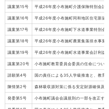
議案第15号
平成26年度小布施町介護保険特別会計
議案第16号
平成26年度小布施町同和地区住宅新築
議案第17号
平成26年度小布施町下水道事業特別会
議案第18号
平成26年度小布施町農業集落排水事業
議案第19号
平成26年度小布施町水道事業会計利益
議案第20号
小布施町教育委員会委員の任命について
請願第4号
国の責任による35人学級推進と、教育
陳情第2号
森林吸収源対策に係る安定財源確保及び
発委第5号
小布施町議会会議規則の一部を改正する