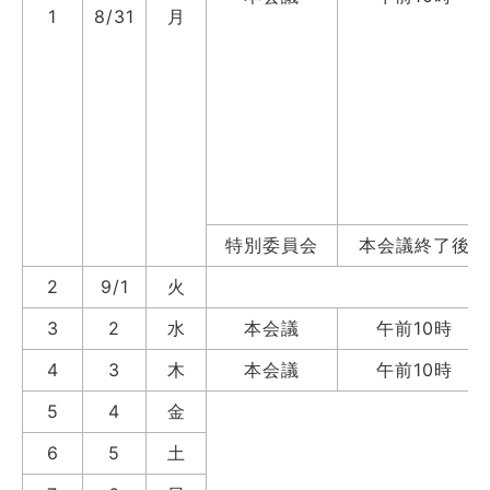
1
8/31
月
特別委員会
本会議終了後
2
9/1
火
3
2
水
本会議
午前10時
4
3
木
本会議
午前10時
5
4
金
6
5
土