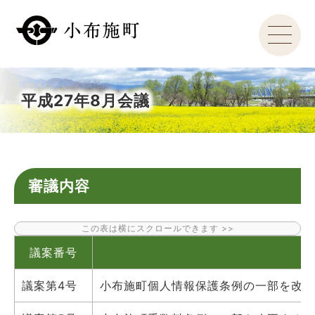
平成27年8月会議
審議内容
議案番号
議案第4号
小布施町個人情報保護条例の一部を改正