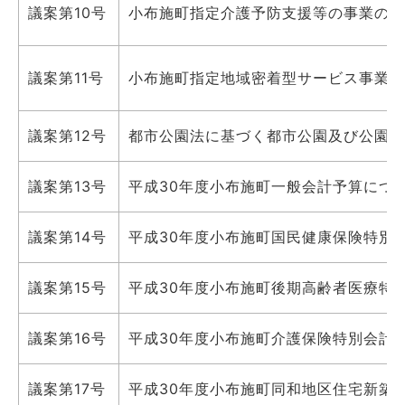
議案第10号
小布施町指定介護予防支援等の事業の人
議案第11号
小布施町指定地域密着型サービス事業者
議案第12号
都市公園法に基づく都市公園及び公園施
議案第13号
平成30年度小布施町一般会計予算につ
議案第14号
平成30年度小布施町国民健康保険特別
議案第15号
平成30年度小布施町後期高齢者医療特
議案第16号
平成30年度小布施町介護保険特別会計
議案第17号
平成30年度小布施町同和地区住宅新築