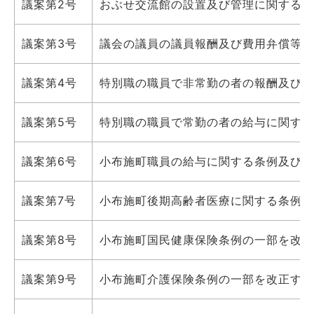
議案第2号
おぶせ交流館の設置及び管理に関する条
議案第3号
議会の議員の議員報酬及び費用弁償等に
議案第4号
特別職の職員で非常勤の者の報酬及び費
議案第5号
特別職の職員で常勤の者の給与に関する
議案第6号
小布施町職員の給与に関する条例及び一
議案第7号
小布施町後期高齢者医療に関する条例の
議案第8号
小布施町国民健康保険条例の一部を改正
議案第9号
小布施町介護保険条例の一部を改正する