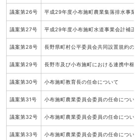
議案第26号
平成29年度小布施町農業集落排水事業
議案第27号
平成29年度小布施町水道事業会計補正
議案第28号
長野県町村公平委員会共同設置規約の変
議案第29号
長野市及び小布施町における連携中枢都
議案第30号
小布施町教育長の任命について
議案第31号
小布施町農業委員会委員の任命について
議案第32号
小布施町農業委員会委員の任命について
議案第33号
小布施町農業委員会委員の任命について