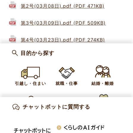
第2号(03月08日).pdf (PDF 471KB)
第3号(03月09日).pdf (PDF 509KB)
第4号(03月23日).pdf (PDF 274KB)
目的から探す
カテゴリー
議会
会議日程・会議録
平成30年 小布施町議会
引越し・住まい
就職・仕事
結婚・離婚
お問い合わせ
議会事務局
チャットボットに質問する
出産・妊娠
子育て
高齢・介護
電話:
026-214-9112