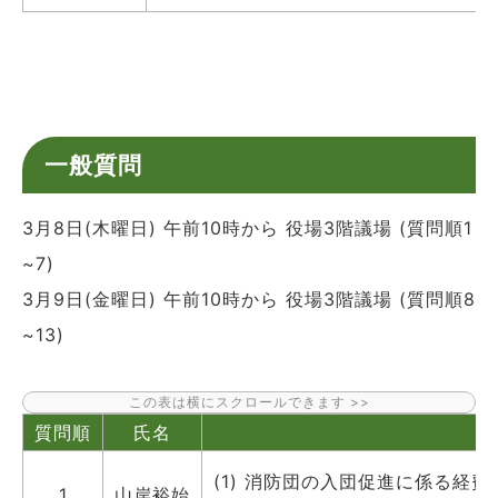
一般質問
3月8日(木曜日) 午前10時から 役場3階議場 (質問順1
~7)
3月9日(金曜日) 午前10時から 役場3階議場 (質問順8
~13)
質問順
氏名
(1) 消防団の入団促進に係る経費
1
山岸裕始