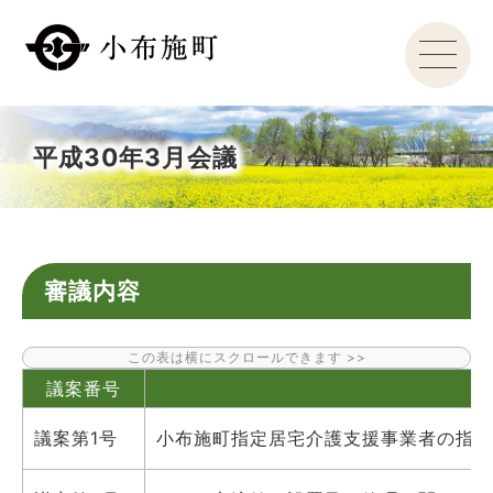
平成30年3月会議
審議内容
議案番号
議案第1号
小布施町指定居宅介護支援事業者の指定