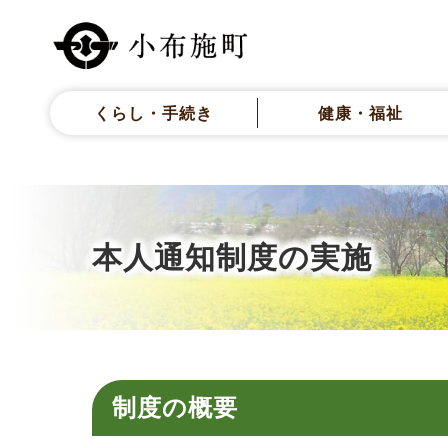
くらし・手続き
健康・福祉
本人通知制度の実施
制度の概要