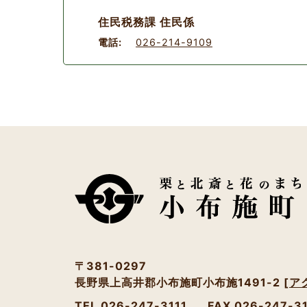
住民税務課 住民係
電話:
026-214-9109
〒381-0297
長野県上高井郡小布施町小布施1491-2
[ア
TEL 026-247-3111
FAX 026-247-3