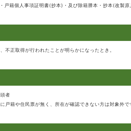
・戸籍個人事項証明書(抄本)・及び除籍謄本・抄本(改製
り、不正取得が行われたことが明らかになったとき。
筆頭者
町に戸籍や住民票が無く、所在が確認できない方は対象外で