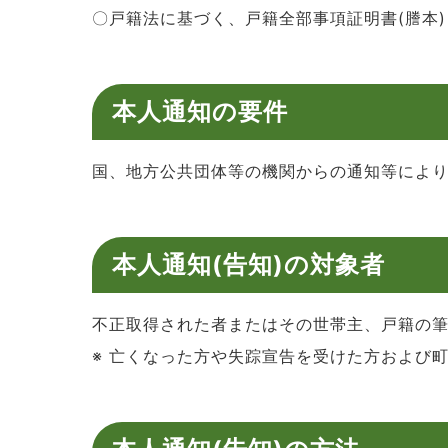
〇戸籍法に基づく、戸籍全部事項証明書(謄本)
本人通知の要件
国、地方公共団体等の機関からの通知等によ
本人通知(告知)の対象者
不正取得された者またはその世帯主、戸籍の
※ 亡くなった方や失踪宣告を受けた方および