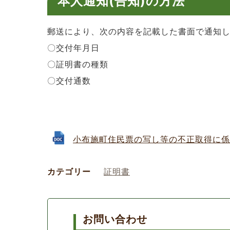
本人通知(告知)の方法
郵送により、次の内容を記載した書面で通知
〇交付年月日
〇証明書の種類
〇交付通数
小布施町住民票の写し等の不正取得に係る告
カテゴリー
証明書
お問い合わせ