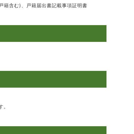
原戸籍含む)、戸籍届出書記載事項証明書
す。