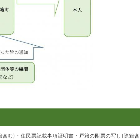
籍含む)・住民票記載事項証明書・戸籍の附票の写し(除籍含