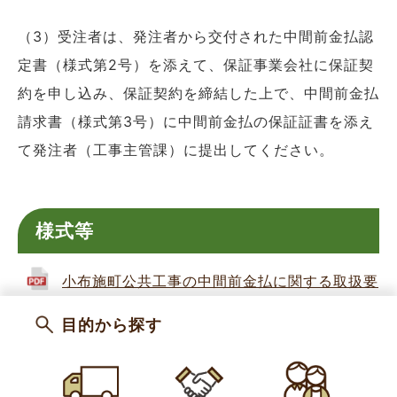
（3）受注者は、発注者から交付された中間前金払認
定書（様式第2号）を添えて、保証事業会社に保証契
約を申し込み、保証契約を締結した上で、中間前金払
請求書（様式第3号）に中間前金払の保証証書を添え
て発注者（工事主管課）に提出してください。
様式等
小布施町公共工事の中間前金払に関する取扱要
領 (PDF 174KB)
目的から探す
中間前金払認定請求書（様式第1号） (DOCX 1
6.8KB)