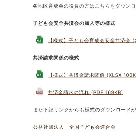
各地区育成会の役員の方はこちらをダウンロ
子ども会安全共済会の加入等の様式
【様式】子ども会育成会安全共済会 (XLS
共済請求関係の様式
【様式】共済金請求関係 (XLSX 100K
共済金請求の流れ (PDF 169KB)
また下記リンクからも様式のダウンロードが
公益社団法人 全国子ども会連合会