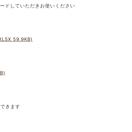
ードしていただきお使いください
X 59.9KB)
B)
できます