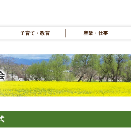
子育て・教育
産業・仕事
会
式