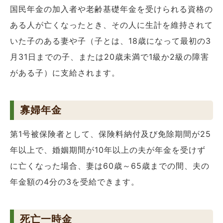
国民年金の加入者や老齢基礎年金を受けられる資格の
ある人が亡くなったとき、その人に生計を維持されて
いた子のある妻や子（子とは、18歳になって最初の3
月31日までの子、または20歳未満で1級か2級の障害
がある子）に支給されます。
寡婦年金
第1号被保険者として、保険料納付及び免除期間が25
年以上で、婚姻期間が10年以上の夫が年金を受けず
に亡くなった場合、妻は60歳～65歳までの間、夫の
年金額の4分の3を受給できます。
死亡一時金