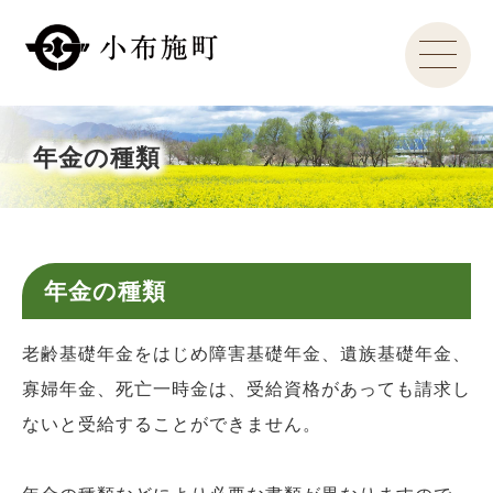
年金の種類
年金の種類
老齢基礎年金をはじめ障害基礎年金、遺族基礎年金、
寡婦年金、死亡一時金は、受給資格があっても請求し
ないと受給することができません。