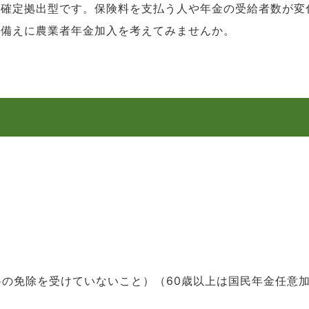
る確定拠出型です。保険料を支払う人や年金の受給者数が変
の備えに農業者年金加入を考えてみませんか。
険料の免除を受けていないこと）（60歳以上は国民年金任意