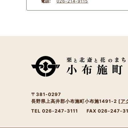
電話:
026-214-9115
〒381-0297
長野県上高井郡小布施町小布施1491-2
[ア
TEL 026-247-3111
FAX 026-247-3