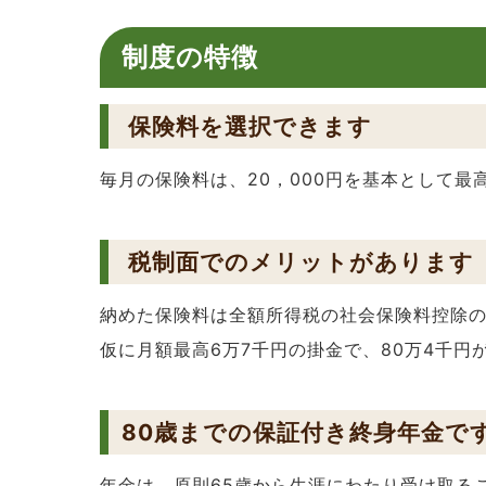
制度の特徴
保険料を選択できます
毎月の保険料は、20，000円を基本として最
税制面でのメリットがあります
納めた保険料は全額所得税の社会保険料控除
仮に月額最高6万7千円の掛金で、80万4千
80歳までの保証付き終身年金で
年金は、原則65歳から生涯にわたり受け取る