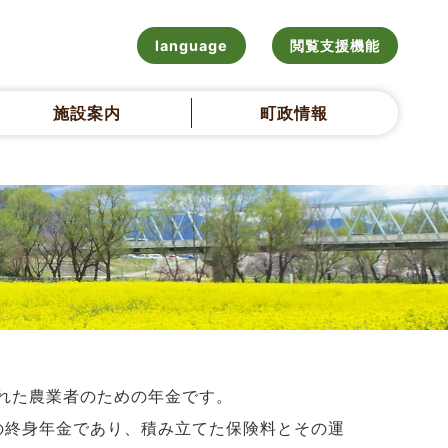
language
閲覧支援機能
施設案内
町政情報
れた農業者のための年金です。
の終身年金であり、積み立てた保険料とその運