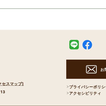
お
クセスマップ]
プライバシーポリシ
113
アクセシビリティ