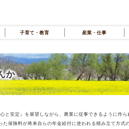
子育て・教育
産業・仕事
んか
安心と安定』を展望しながら、農業に従事できるように作ら
払った保険料が将来自らの年金給付に使われる積み立て方式