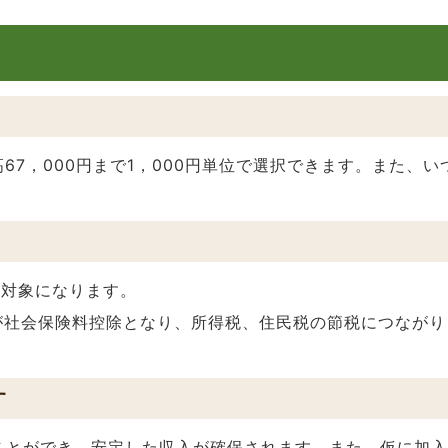
高67，000円まで1，000円単位で選択できます。また、
の対象になります。
円が社会保険料控除となり、所得税、住民税の節税につながり
す
ことができ、安定した収入が確保されます。また、仮に加入