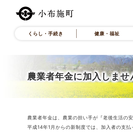
くらし・手続き
健康・福祉
農業者年金に加入しませ
農業者年金は、農業の担い手が『老後生活の
平成14年1月からの新制度では、加入者の支