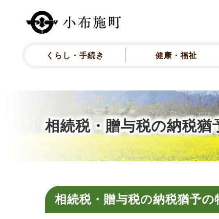
くらし・手続き
健康・福祉
相続税・贈与税の納税猶
相続税・贈与税の納税猶予の