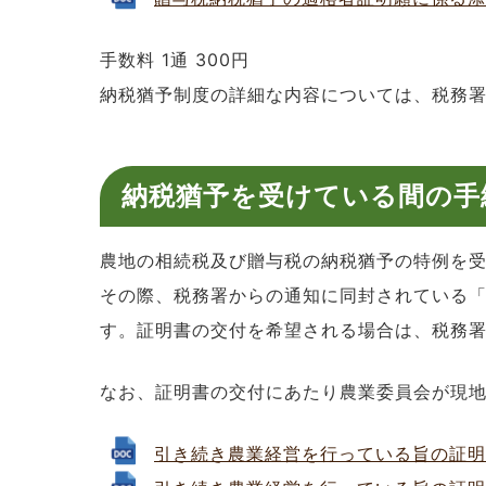
手数料 1通 300円
納税猶予制度の詳細な内容については、税務
納税猶予を受けている間の手
農地の相続税及び贈与税の納税猶予の特例を受
その際、税務署からの通知に同封されている
す。証明書の交付を希望される場合は、税務
なお、証明書の交付にあたり農業委員会が現
引き続き農業経営を行っている旨の証明願.do