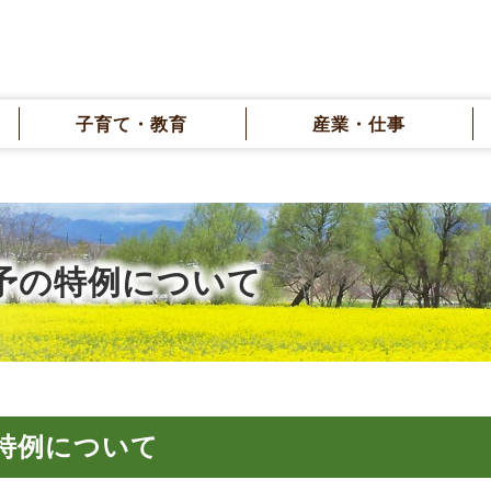
子育て・教育
産業・仕事
予の特例について
特例について