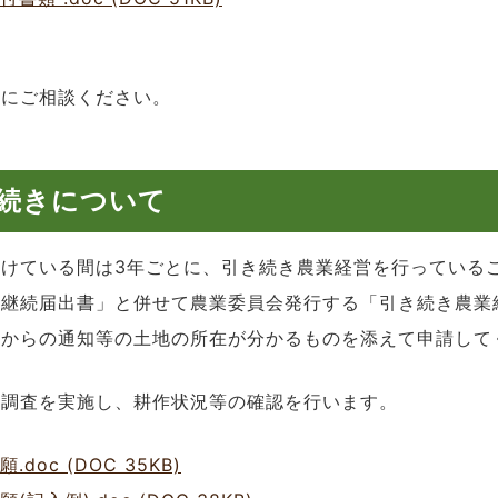
署にご相談ください。
続きについて
けている間は3年ごとに、引き続き農業経営を行っている
「継続届出書」と併せて農業委員会発行する「引き続き農業
署からの通知等の土地の所在が分かるものを添えて申請して
地調査を実施し、耕作状況等の確認を行います。
c (DOC 35KB)