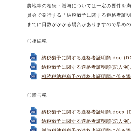
農地等の相続・贈与については一定の要件を
員会で発行する「納税猶予に関する適格者証
までに日数がかかる場合がありますので早め
〇相続税
納税猶予に関する適格者証明願.doc (DOC
納税猶予に関する適格者証明願(記入例).doc
相続税納税猶予の適格者証明願に係る添付書類
〇贈与税
納税猶予に関する適格者証明願.docx (DO
納税猶予に関する適格者証明願(記入例).doc
贈与税納税猶予の適格者証明願に係る添付書類 