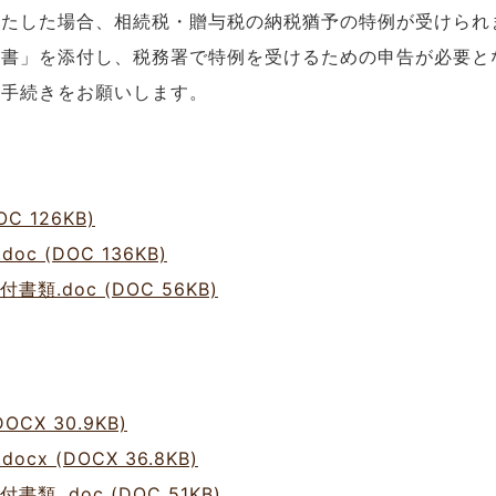
満たした場合、相続税・贈与税の納税猶予の特例が受けられ
明書」を添付し、税務署で特例を受けるための申告が必要と
の手続きをお願いします。
 126KB)
 (DOC 136KB)
.doc (DOC 56KB)
CX 30.9KB)
x (DOCX 36.8KB)
.doc (DOC 51KB)