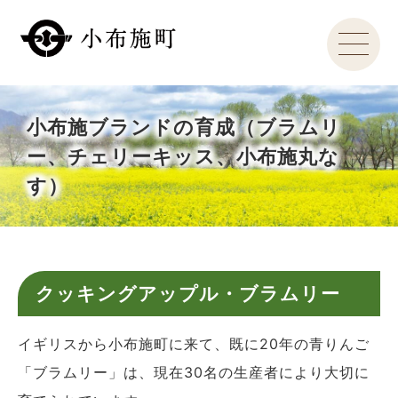
小布施ブランドの育成（ブラムリ
ー、チェリーキッス、小布施丸な
す）
クッキングアップル・ブラムリー
イギリスから小布施町に来て、既に20年の青りんご
「ブラムリー」は、現在30名の生産者により大切に