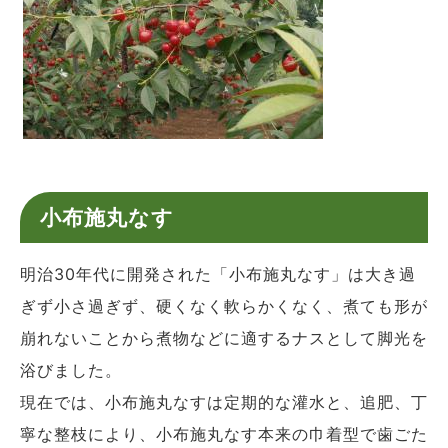
小布施丸なす
明治30年代に開発された「小布施丸なす」は大き過
ぎず小さ過ぎず、硬くなく軟らかくなく、煮ても形が
崩れないことから煮物などに適するナスとして脚光を
浴びました。
現在では、小布施丸なすは定期的な灌水と、追肥、丁
寧な整枝により、小布施丸なす本来の巾着型で歯ごた