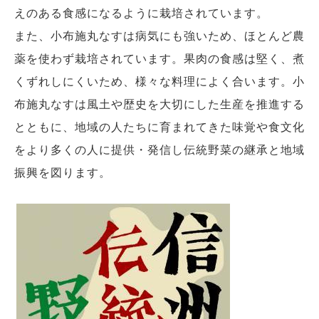
えのある食感になるように栽培されています。
また、小布施丸なすは病気にも強いため、ほとんど農
薬を使わず栽培されています。果肉の食感は堅く、煮
くずれしにくいため、様々な料理によく合います。小
布施丸なすは風土や歴史を大切にした生産を推進する
とともに、地域の人たちに育まれてきた味覚や食文化
をより多くの人に提供・発信し伝統野菜の継承と地域
振興を図ります。