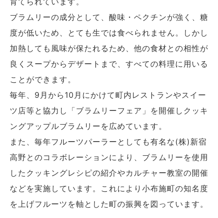
育てられています。
ブラムリーの成分として、酸味・ペクチンが強く、糖
度が低いため、とても生では食べられません。しかし
加熱しても風味が保たれるため、他の食材との相性が
良くスープからデザートまで、すべての料理に用いる
ことができます。
毎年、9月から10月にかけて町内レストランやスイー
ツ店等と協力し「ブラムリーフェア」を開催しクッキ
ングアップルブラムリーを広めています。
また、毎年フルーツパーラーとしても有名な(株)新宿
高野とのコラボレーションにより、ブラムリーを使用
したクッキングレシピの紹介やカルチャー教室の開催
などを実施しています。これにより小布施町の知名度
を上げフルーツを軸とした町の振興を図っています。