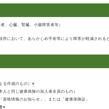
由者、心臓、腎臓、小腸障害者等）
談所において、あらかじめ手術等により障害が軽減される
よる作成のもの）※
本人と同じ健康保険の加入者全員のもの）
「資格情報のお知らせ」、または「健康保険証」
書※