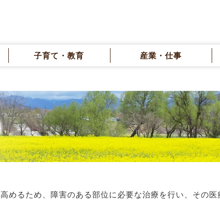
子育て・教育
産業・仕事
）
を高めるため、障害のある部位に必要な治療を行い、その医