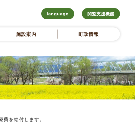
language
閲覧支援機能
施設案内
町政情報
療費を給付します。