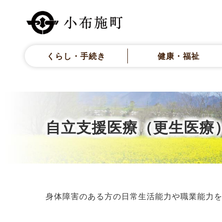
くらし・手続き
健康・福祉
自立支援医療（更生医療
身体障害のある方の日常生活能力や職業能力