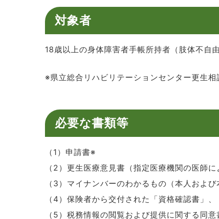
対象者
18歳以上の身体障害者手帳所持者（肢体不自
※県立総合リハビリテーションセンター更生相
必要な書類等
（1）申請書※
（2）更生医療意見書（指定医療機関の医師に
（3）マイナンバーのわかるもの（本人および
（4）保険者から交付された「資格確認書」、
（5）税務情報の閲覧および提供に関する同意