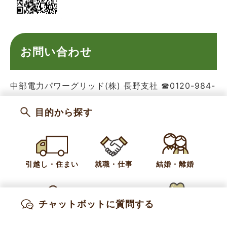
お問い合わせ
中部電力パワーグリッド(株) 長野支社 ☎0120-984-
385
目的から探す
カテゴリー
防災
引越し・住まい
就職・仕事
結婚・離婚
お問い合わせ
総務課 危機管理係
チャットボットに質問する
出産・妊娠
子育て
高齢・介護
電話:
026-214-9209