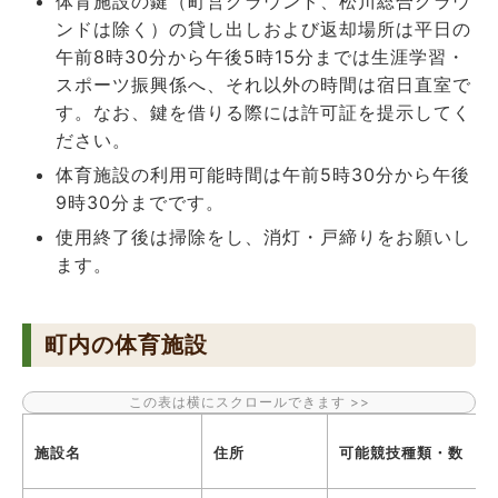
体育施設の鍵（町営グラウンド、松川総合グラウ
ンドは除く）の貸し出しおよび返却場所は平日の
午前8時30分から午後5時15分までは生涯学習・
スポーツ振興係へ、それ以外の時間は宿日直室で
す。なお、鍵を借りる際には許可証を提示してく
ださい。
体育施設の利用可能時間は午前5時30分から午後
9時30分までです。
使用終了後は掃除をし、消灯・戸締りをお願いし
ます。
町内の体育施設
施設名
住所
可能競技種類・数