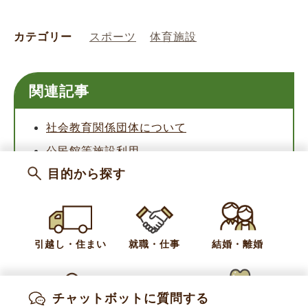
カテゴリー
スポーツ
体育施設
関連記事
社会教育関係団体について
公民館等施設利用
目的から探す
学校施設利用
お問い合わせ
引越し・住まい
就職・仕事
結婚・離婚
教育委員会 生涯学習課 生涯学習・スポーツ振
興係
チャットボットに質問する