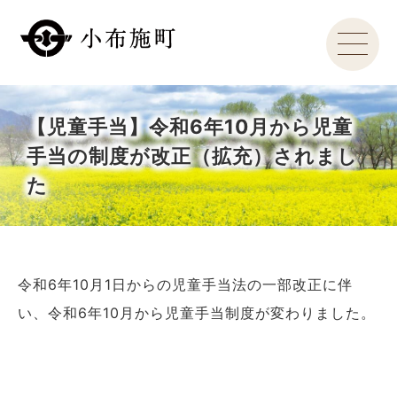
【児童手当】令和6年10月から児童
手当の制度が改正（拡充）されまし
た
令和6年10月1日からの児童手当法の一部改正に伴
い、令和6年10月から児童手当制度が変わりました。