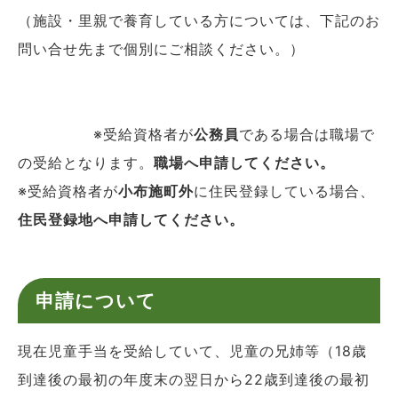
（施設・里親で養育している方については、下記のお
問い合せ先まで個別にご相談ください。）
※受給資格者が
公務員
である場合は職場で
の受給となります。
職場へ申請してください。
※受給資格者が
小布施町外
に住民登録している場合、
住民登録地へ申請してください。
申請について
現在児童手当を受給していて、児童の兄姉等（18歳
到達後の最初の年度末の翌日から22歳到達後の最初