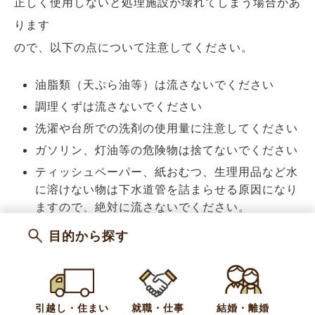
正しく使用しないと処理施設が壊れてしまう場合があ
ります
ので、以下の点について注意してください。
油脂類（天ぷら油等）は流さないでください
調理くずは流さないでください
洗濯や台所での洗剤の使用量に注意してください
ガソリン、灯油等の危険物は捨てないでください
ティッシュペーパー、紙おむつ、生理用品など水
に溶けない物は下水道管を詰まらせる原因になり
ますので、絶対に流さないでください。
目的から探す
カテゴリー
引っ越し・住まい
新着情報
お知らせ
上下水道
引越し・住まい
就職・仕事
結婚・離婚