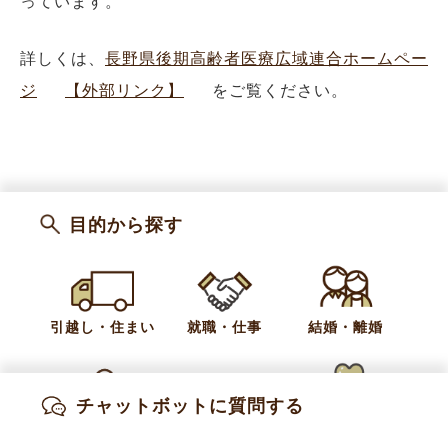
っています。
詳しくは、
長野県後期高齢者医療広域連合ホームペー
ジ
【外部リンク】
をご覧ください。
目的から探す
カテゴリー
後期高齢者医療制度
引越し・住まい
就職・仕事
結婚・離婚
お問い合わせ
健康福祉課 国保年金係
チャットボットに質問する
出産・妊娠
子育て
高齢・介護
電話:
026-214-9107