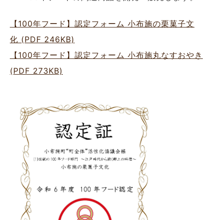
【100年フード】認定フォーム 小布施の栗菓子文
化 (PDF 246KB)
【100年フード】認定フォーム 小布施丸なすおやき
(PDF 273KB)