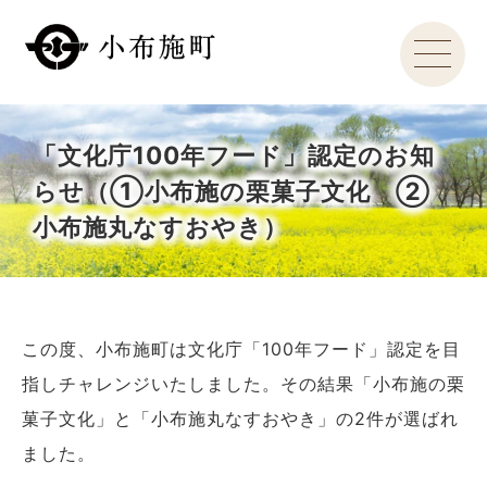
「文化庁100年フード」認定のお知
らせ（①小布施の栗菓子文化 ②
小布施丸なすおやき）
この度、小布施町は文化庁「100年フード」認定を目
指しチャレンジいたしました。その結果「小布施の栗
菓子文化」と「小布施丸なすおやき」の2件が選ばれ
ました。