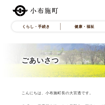
くらし・手続き
健康・福祉
ごあいさつ
こんにちは、小布施町長の大宮透です。