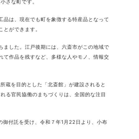
る小さな町です。
工品は、現在でも町を象徴する特産品となって
ことができます。
ちました。江戸後期には、六斎市がこの地域で
れて作品を残すなど、多様な人やモノ、情報交
や所蔵を目的とした「北斎館」が建設されると
われる官民協働のまちづくりは、全国的な注目
の御付託を受け、令和７年1月22日より、小布