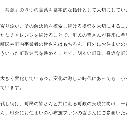
」「共創」の３つの言葉を基本的な指針として大切にしてい
に寄り添い、その解決策を模索し続ける姿勢を大切にするこ
新たなチャレンジを続けることで、町民の皆さんが将来に希
、町民や町内事業者の皆さんはもちろん、町外にお住まいの
こういった町政運営を進めることで、明るい町政、身近な町
が大きく変化している今。変化の激しい時代にあっても、小
しています。
挑戦し続け、町民の皆さんと共に創る町政の実現に向け、一
さん、町外にお住まいの小布施ファンの皆さんにご参画いた