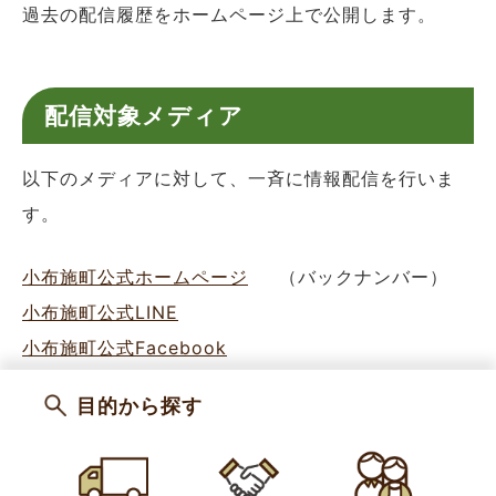
過去の配信履歴をホームページ上で公開します。
配信対象メディア
以下のメディアに対して、一斉に情報配信を行いま
す。
小布施町公式ホームページ
（バックナンバー）
小布施町公式LINE
小布施町公式Facebook
電話（希望者のみ）
目的から探す
カテゴリー
お知らせ
防災
SNS・アプリ