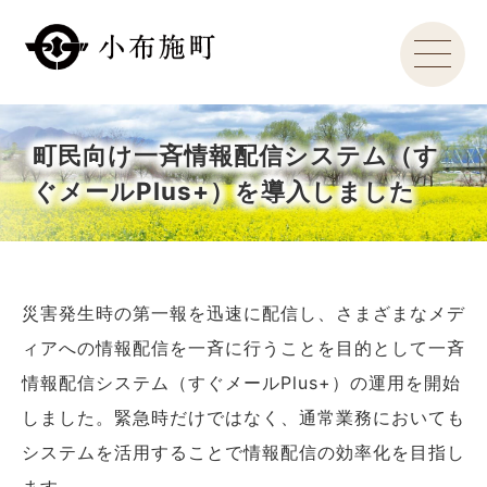
町民向け一斉情報配信システム（す
ぐメールPlus+）を導入しました
災害発生時の第一報を迅速に配信し、さまざまなメデ
ィアへの情報配信を一斉に行うことを目的として一斉
情報配信システム（すぐメールPlus+）の運用を開始
しました。緊急時だけではなく、通常業務においても
システムを活用することで情報配信の効率化を目指し
ます。