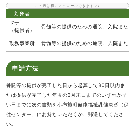
対象者
ドナー
骨髄等の提供のための通院、入院または
（提供者）
勤務事業所
骨髄等の提供のための通院、入院または
申請方法
骨髄等の提供が完了した日から起算して90日以内ま
たは提供が完了した年度の3月末日までのいずれか早
い日までに次の書類を小布施町健康福祉課健康係（保
健センター）にお持ちいただくか、郵送してくださ
い。