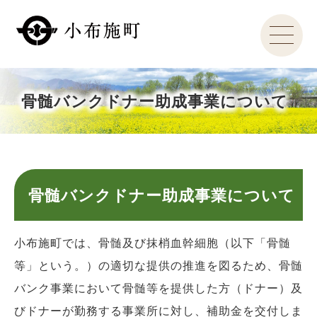
骨髄バンクドナー助成事業について
骨髄バンクドナー助成事業について
小布施町では、骨髄及び抹梢血幹細胞（以下「骨髄
等」という。）の適切な提供の推進を図るため、骨髄
バンク事業において骨髄等を提供した方（ドナー）及
びドナーが勤務する事業所に対し、補助金を交付しま