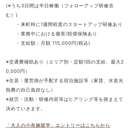
(※うち3日間は半日稼働（フォローアップ研修含
む）)
・来町時に1週間程度のスタートアップ研修あり
・業務中における傷害/賠償保険あり
・支給額：月額 115,000円(税込)
※交通費補助あり（エリア別・定額1回の支給、最大2
0,000円）
※住居：運営側が手配する宿泊施設等（家賃、水道光
熱費の自己負担なし）
※就労・活動・研修内容等はヒアリング等を踏まえて
決めていきます。
「大人の小布施留学」エントリーはこちらから