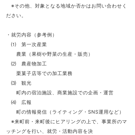
※その他、対象となる地域か否かはお問い合わせく
ださい。
・就労内容（参考例）
⑴ 第一次産業
農業（果樹や野菜の生産・販売）
⑵ 農産物加工
栗菓子店等での加工業務
⑶ 観光
町内の宿泊施設、商業施設での企画・運営
⑷ 広報
町の情報発信（ライティング・SNS運用など）
※来町前・来町後にヒアリングの上で、事業所のマ
ッチングを行い、就労・活動内容を決