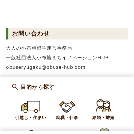
お問い合わせ
大人の小布施留学運営事務局
一般社団法人小布施まちイノベーションHUB
obuseryugaku@obuse-hub.com
カテゴリー
お知らせ
協働・共創
目的から探す
お問い合わせ
引越し・住まい
就職・仕事
結婚・離婚
企画財政課 企画交流係