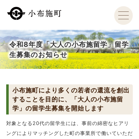
令和8年度「大人の小布施留学」留学
生募集のお知らせ
小布施町により多くの若者の還流を創出
することを目的に、「大人の小布施留
学」の留学生募集を開始します
対象となる20代の留学生には、事前の綿密なヒアリ
ングによりマッチングした町の事業所で働いていただ