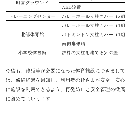
町営グラウンド
AED設置
トレーニングセンター
バレーボール支柱カバー（2組）
バレーボール支柱カバー（1組）
北部体育館
バドミントン支柱カバー（1組）
南側扉修繕
小学校体育館
鉄棒の支柱を建てる穴の蓋
今後も、修繕等が必要になった体育施設につきまして
は、修繕経過を周知し、利用者の皆さまが安全・安心
に施設を利用できるよう、再発防止と安全管理の徹底
に努めてまいります。