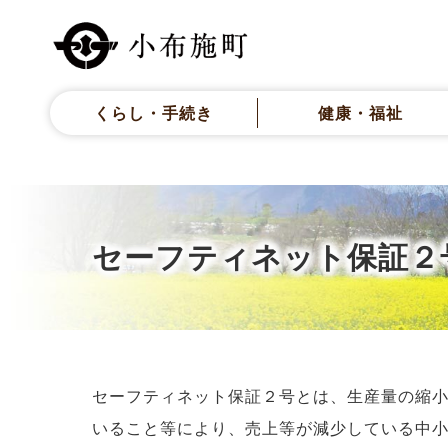
くらし・手続き
健康・福祉
セーフティネット保証２
セーフティネット保証２号とは、生産量の縮
いること等により、売上等が減少している中