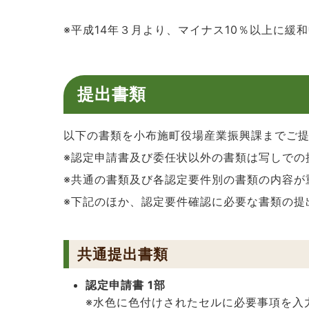
※平成14年３月より、マイナス10％以上に緩
提出書類
以下の書類を小布施町役場産業振興課までご
※認定申請書及び委任状以外の書類は写しでの
※共通の書類及び各認定要件別の書類の内容が
※下記のほか、認定要件確認に必要な書類の
共通提出書類
認定申請書 1部
※水色に色付けされたセルに必要事項を入