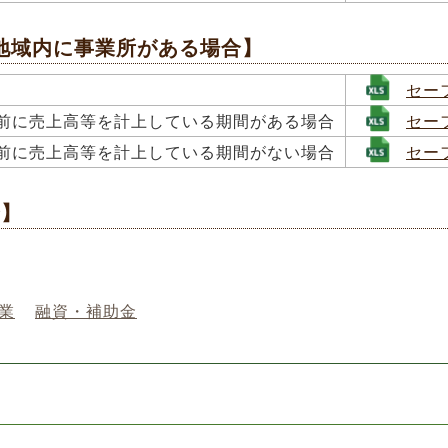
地域内に事業所がある場合】
セー
前に売上高等を計上している期間が
ある場合
セー
前に売上高等を計上している期間がない場合
セー
合】
業
融資・補助金