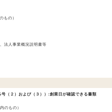
内のもの）
、法人事業概況説明書等
各号（２）および（３））:創業日が確認できる書類
内のもの）