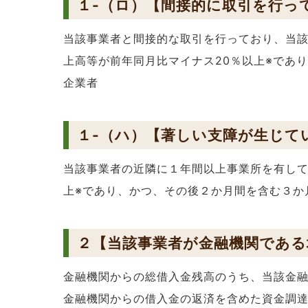
１-（ロ）【間接的に取引を行っ
当該事業者と間接的な取引を行っており、当該
上高等が前年同月比マイナス20％以上※であ
企業者
１-（ハ）【著しい支障が生じて
当該事業者の近隣に１年間以上事業所を有して
上※であり、かつ、その後２か月間を含む３か
２【当該事業者が金融機関である
金融機関からの総借入金残高のうち、当該金融
金融機関からの借入金の返済を含めた資金調