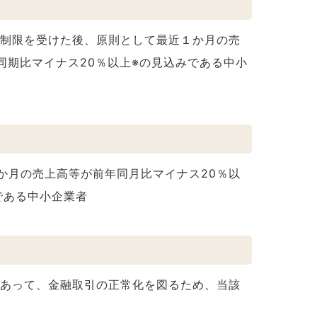
の制限を受けた後、原則として最近１か月の売
同期比マイナス20％以上※の見込みである中小
か月の売上高等が前年同月比マイナス20％以
である中小企業者
であって、金融取引の正常化を図るため、当該