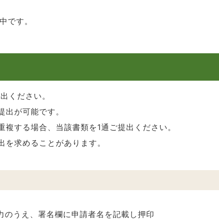
和中です。
提出ください。
提出が可能です。
重複する場合、当該書類を1通ご提出ください。
提出を求めることがあります。
力のうえ、署名欄に申請者名を記載し押印