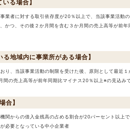
ている場合】
事業者に対する取引依存度が20％以上で、当該事業活動
り、かつ、その後２か月間を含む３か月間の売上高等が前年
いる地域内に事業所がある場合】
おり、当該事業活動の制限を受けた後、原則として最近１
月間の売上高等が前年同期比マイナス20％以上※の見込み
場合】
機関からの借入金残高の占める割合が20パーセント以上
達が必要となっている中小企業者