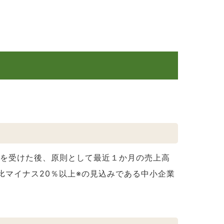
限を受けた後、原則として最近１か月の売上高
比マイナス20％以上※の見込みである中小企業