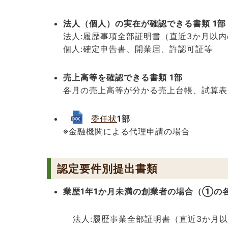
法人（個人）の実在が確認できる書類 1部
法人:履歴事項全部証明書（直近3か月以
個人:確定申告書、開業届、許認可証等
売上高等を確認できる書類 1部
各月の売上高等が分かる売上台帳、試算表
委任状
1部
※金融機関による代理申請の場合
認定要件別提出書類
業歴1年1か月未満の創業者の場合（①の
法人:履歴事業全部証明書（直近3か月以