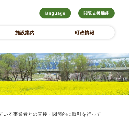
language
閲覧支援機能
施設案内
町政情報
ている事業者との直接・関節的に取引を行って