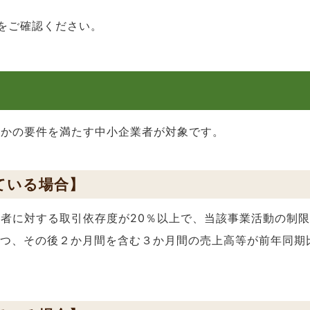
をご確認ください。
れかの要件を満たす中小企業者が対象です。
ている場合】
者に対する取引依存度が20％以上で、当該事業活動の制
かつ、その後２か月間を含む３か月間の売上高等が前年同期