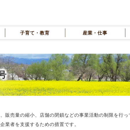
子育て・教育
産業・仕事
号
小、販売量の縮小、店舗の閉鎖などの事業活動の制限を行っ
小企業者を支援するための措置です。