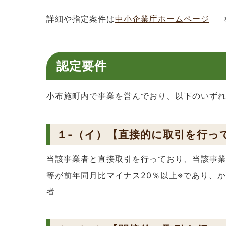
詳細や指定案件は
中小企業庁ホームページ
認定要件
小布施町内で事業を営んでおり、以下のいず
１-（イ）【直接的に取引を行っ
当該事業者と直接取引を行っており、当該事業
等が前年同月比マイナス20％以上※であり、
者