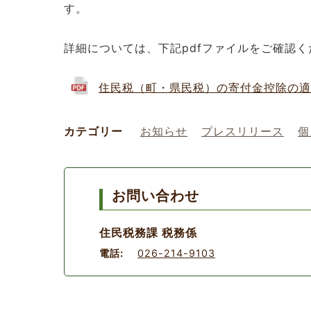
す。
詳細については、下記pdfファイルをご確認く
住民税（町・県民税）の寄付金控除の適用漏れ
カテゴリー
お知らせ
プレスリリース
個
お問い合わせ
住民税務課 税務係
電話:
026-214-9103