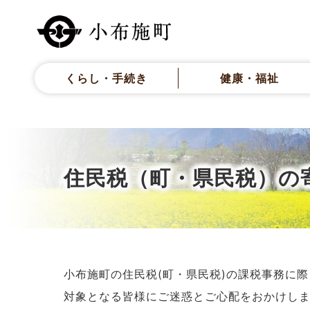
くらし・手続き
健康・福祉
住民税（町・県民税）の
小布施町の住民税(町・県民税)の課税事務に
対象となる皆様にご迷惑とご心配をおかけし