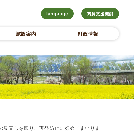
language
閲覧支援機能
施設案内
町政情報
。
の見直しを図り、再発防止に努めてまいりま