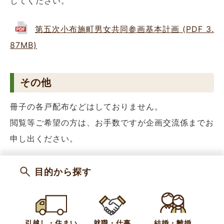
してください。
第五次小布施町男女共同参画基本計画 (PDF 3.
87MB)
その他
冊子の各戸配布などはしておりません。
閲覧等ご希望の方は、お手数ですが企画交流係までお
申し出ください。
カテゴリー
施策計画
目的から探す
お問い合わせ
引越し・住まい
就職・仕事
結婚・離婚