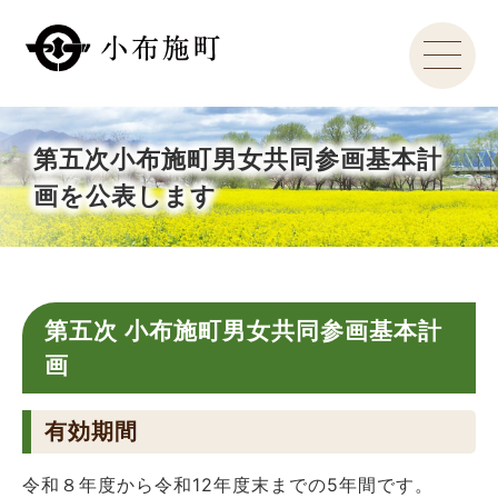
第五次小布施町男女共同参画基本計
画を公表します
第五次 小布施町男女共同参画基本計
画
有効期間
令和８年度から令和12年度末までの5年間です。