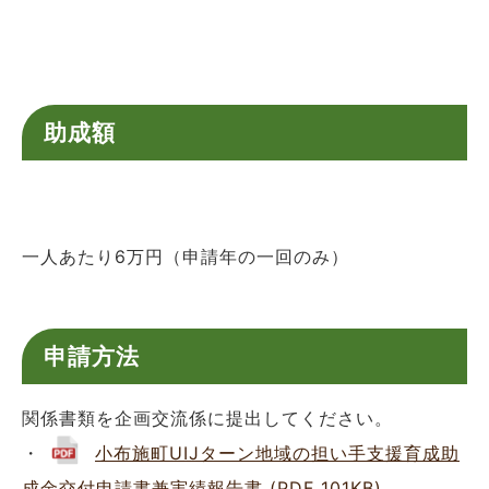
助成額
一人あたり6万円（申請年の一回のみ）
申請方法
関係書類を企画交流係に提出してください。
・
小布施町UIJターン地域の担い手支援育成助
成金交付申請書兼実績報告書 (PDF 101KB)