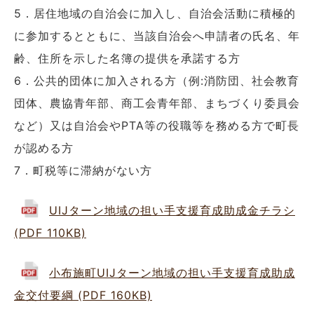
5．居住地域の自治会に加入し、自治会活動に積極的
に参加するとともに、当該自治会へ申請者の氏名、年
齢、住所を示した名簿の提供を承諾する方
6．公共的団体に加入される方（例:消防団、社会教育
団体、農協青年部、商工会青年部、まちづくり委員会
など）又は自治会やPTA等の役職等を務める方で町長
が認める方
7．町税等に滞納がない方
UIJターン地域の担い手支援育成助成金チラシ
(PDF 110KB)
小布施町UIJターン地域の担い手支援育成助成
金交付要綱 (PDF 160KB)