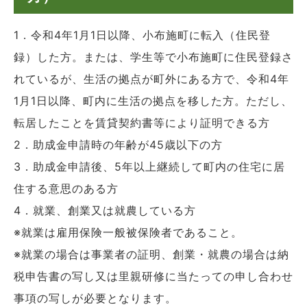
1．令和4年1月1日以降、小布施町に転入（住民登
録）した方。または、学生等で小布施町に住民登録さ
れているが、生活の拠点が町外にある方で、令和4年
1月1日以降、町内に生活の拠点を移した方。ただし、
転居したことを賃貸契約書等により証明できる方
2．助成金申請時の年齢が45歳以下の方
3．助成金申請後、5年以上継続して町内の住宅に居
住する意思のある方
4．就業、創業又は就農している方
※就業は雇用保険一般被保険者であること。
※就業の場合は事業者の証明、創業・就農の場合は納
税申告書の写し又は里親研修に当たっての申し合わせ
事項の写しが必要となります。