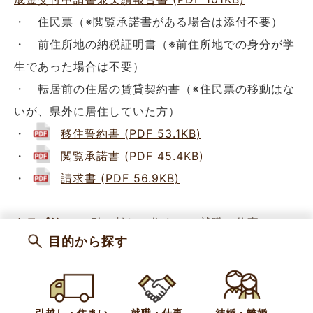
・ 住民票（※閲覧承諾書がある場合は添付不要）
・ 前住所地の納税証明書（※前住所地での身分が学
生であった場合は不要）
・ 転居前の住居の賃貸契約書（※住民票の移動はな
いが、県外に居住していた方）
・
移住誓約書 (PDF 53.1KB)
・
閲覧承諾書 (PDF 45.4KB)
・
請求書 (PDF 56.9KB)
カテゴリー
引っ越し・住まい
就職・仕事
お知らせ
目的から探す
お問い合わせ
引越し・住まい
就職・仕事
結婚・離婚