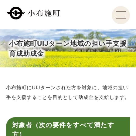
小布施町UIJターン地域の担い手支援
育成助成金
小布施町にUIJターンされた方を対象に、地域の担い
手を支援することを目的として助成金を支給します。
対象者（次の要件をすべて満たす
方）