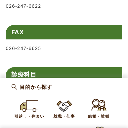
026-247-6622
FAX
026-247-6625
診療科目
目的から探す
内科・小児科・消化器内科
ホームページ
引越し・住まい
就職・仕事
結婚・離婚