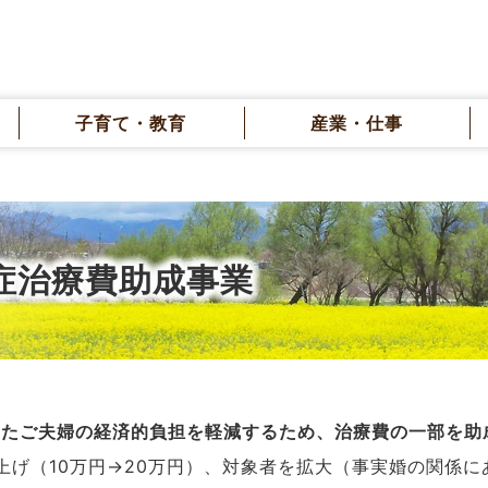
子育て・教育
産業・仕事
症治療費助成事業
けたご夫婦の経済的負担を軽減するため、治療費の一部を助
上げ（10万円→20万円）、対象者を拡大（事実婚の関係