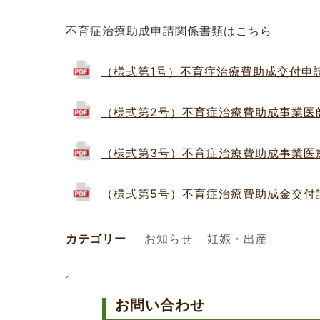
不育症治療助成申請関係書類はこちら
（様式第1号）不育症治療費助成交付申請書 (
（様式第2号）不育症治療費助成事業医師証明
（様式第3号）不育症治療費助成事業医療費等
（様式第5号）不育症治療費助成金交付請求書 
カテゴリー
お知らせ
妊娠・出産
お問い合わせ