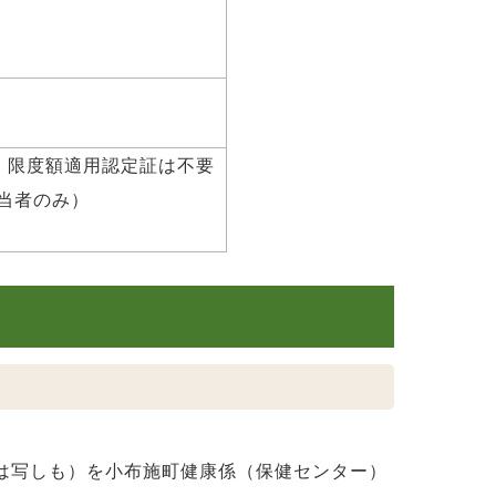
、限度額適用認定証は不要
当者のみ）
は写しも）を小布施町健康係（保健センター）