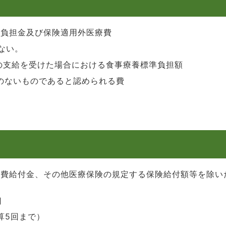
部負担金及び保険適用外医療費
ない。
費の支給を受けた場合における食事療養標準負担額
係のないものであると認められる費
費給付金、その他医療保険の規定する保険給付額等を除いた
円
算5回まで）