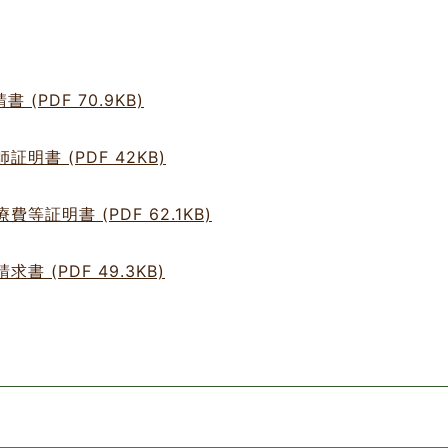
PDF 70.9KB)
書 (PDF 42KB)
証明書 (PDF 62.1KB)
(PDF 49.3KB)