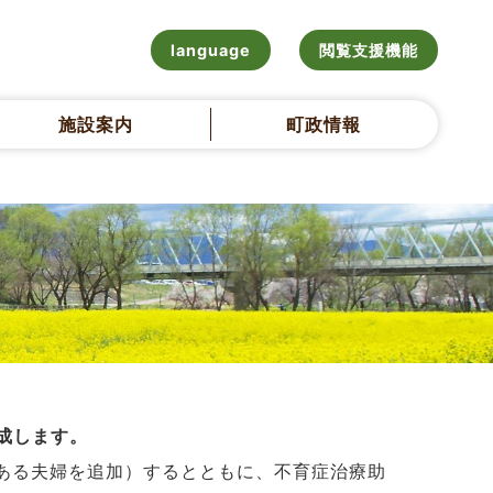
language
閲覧支援機能
施設案内
町政情報
成します。
にある夫婦を追加）するとともに、不育症治療助