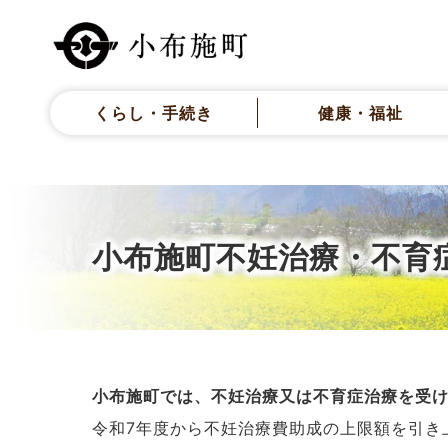
くらし・手続き
健康・福祉
小布施町不妊治療・不育
小布施町では、不妊治療又は不育症治療を受
令和7年度から不妊治療費助成の上限額を引き