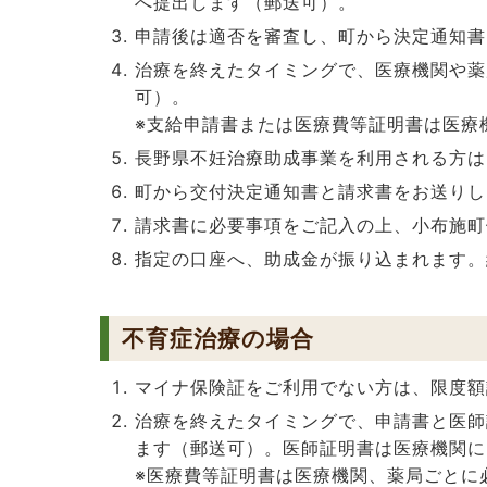
へ提出します（郵送可）。
申請後は適否を審査し、町から決定通知書
治療を終えたタイミングで、医療機関や薬
可）。
※支給申請書または医療費等証明書は医療
長野県不妊治療助成事業を利用される方は
町から交付決定通知書と請求書をお送りし
請求書に必要事項をご記入の上、小布施町
指定の口座へ、助成金が振り込まれます。
不育症治療の場合
マイナ保険証をご利用でない方は、限度額
治療を終えたタイミングで、申請書と医師
ます（郵送可）。医師証明書は医療機関に
※医療費等証明書は医療機関、薬局ごとに