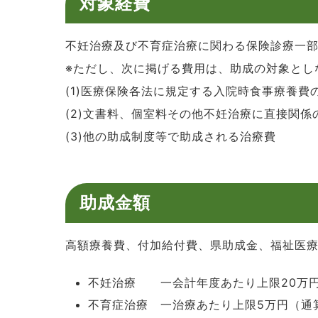
対象経費
不妊治療及び不育症治療に関わる保険診療一
※ただし、次に掲げる費用は、助成の対象とし
(1)医療保険各法に規定する入院時食事療養
(2)文書料、個室料その他不妊治療に直接関
(3)他の助成制度等で助成される治療費
助成金額
高額療養費、付加給付費、県助成金、福祉医療
不妊治療 一会計年度あたり上限20万
不育症治療 一治療あたり上限5万円（通