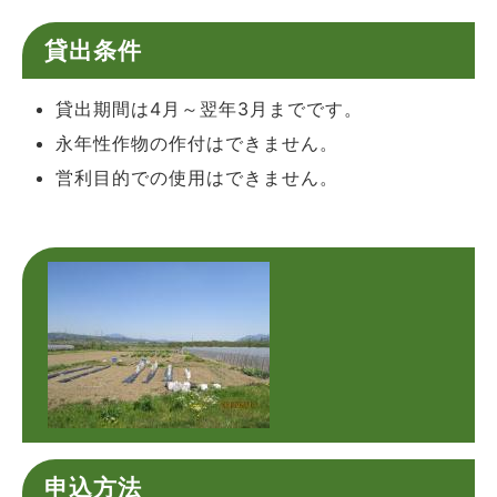
貸出条件
貸出期間は4月～翌年3月までです。
永年性作物の作付はできません。
営利目的での使用はできません。
申込方法