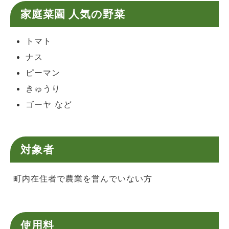
家庭菜園 人気の野菜
トマト
ナス
ピーマン
きゅうり
ゴーヤ など
対象者
町内在住者で農業を営んでいない方
使用料