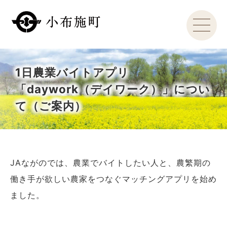
1日農業バイトアプリ
「daywork（デイワーク）」につい
て（ご案内）
JAながのでは、農業でバイトしたい人と、農繁期の
働き手が欲しい農家をつなぐマッチングアプリを始め
ました。