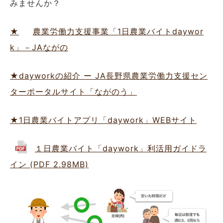
みませんか？
★
農業労働力支援事業「1日農業バイトdaywor
k」－JAながの
★dayworkの紹介 ー JA長野県農業労働力支援セン
ターポータルサイト「ながのう」
★1日農業バイトアプリ「daywork」WEBサイト
１日農業バイト「daywork」利活用ガイドラ
イン (PDF 2.98MB)