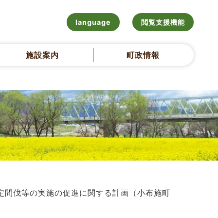
language
閲覧支援機能
施設案内
町政情報
定間伐等の実施の促進に関する計画（小布施町