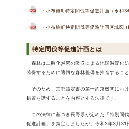
・小布施町特定間伐等促進計画（令和3年10
・小布施町特定間伐等促進計画区域図 (PDF
特定間伐等促進計画とは
森林は二酸化炭素の吸収による地球温暖化防
確保するために適切な森林整備を推進するこ
そのため、京都議定書の第一約束機関におけ
措置を講ずることを内容とする法律です。
この法律に基づき長野県が定めた「特別間伐
促進計画」を策定しましたが、令和3年3月31