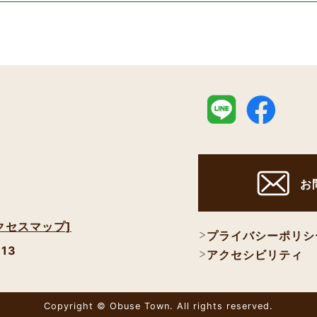
お
クセスマップ]
プライバシーポリシ
113
アクセシビリティ
Copyright © Obuse Town. All rights reserved.