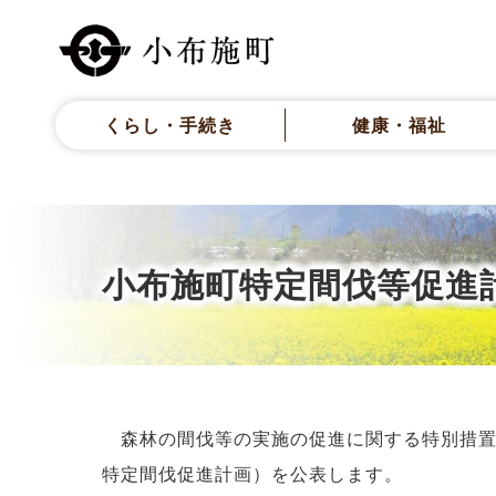
くらし・手続き
健康・福祉
小布施町特定間伐等促進
森林の間伐等の実施の促進に関する特別措置法
特定間伐促進計画）を公表します。