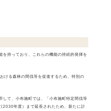
能を持っており、これらの機能の持続的発揮を
おける森林の間伐等を促進するため、特別の
即して、小布施町では、「小布施町特定間伐等
(2030年度）まで延長されたため、新たに計