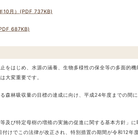
月）(PDF 737KB)
 687KB)
止をはじめ、水源の涵養、生物多様性の保全等の多面的機
とは大変重要です。
る森林吸収量の目標の達成に向け、平成24年度までの間に
等及び特定母樹の増殖の実施の促進に関する基本方針」に
日付けでこの法律が改正され、特別措置の期間が令和12年度