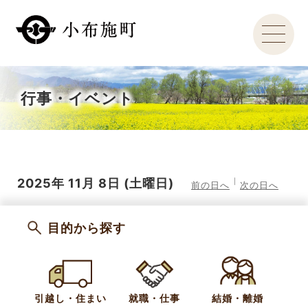
行事・イベント
2025年
11月
8日
(土
曜日
)
前の日へ
次の日へ
目的から探す
引越し・住まい
就職・仕事
結婚・離婚