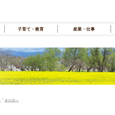
子育て・教育
産業・仕事
へ
次の日へ