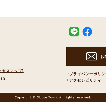
お
クセスマップ]
プライバシーポリシ
113
アクセシビリティ
Copyright © Obuse Town. All rights reserved.