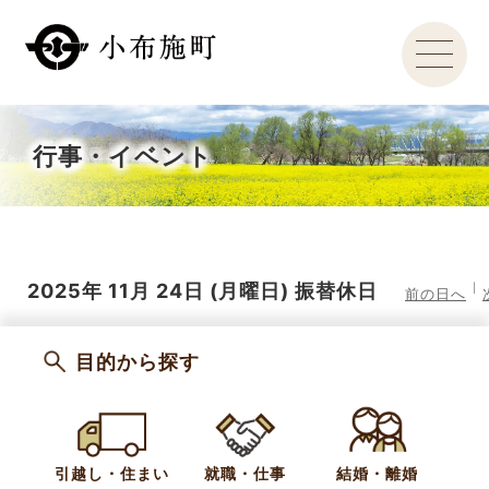
行事・イベント
2025年
11月
24日
(月
曜日
)
振替休日
前の日へ
目的から探す
引越し・住まい
就職・仕事
結婚・離婚