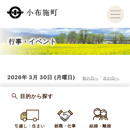
行事・イベント
2026年
3月
30日
(月
曜日
)
前の日へ
次の日へ
目的から探す
引越し・住まい
就職・仕事
結婚・離婚