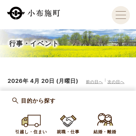
行事・イベント
2026年
4月
20日
(月
曜日
)
前の日へ
次の日へ
目的から探す
引越し・住まい
就職・仕事
結婚・離婚